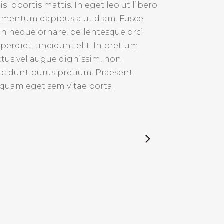
is lobortis mattis. In eget leo ut libero
rmentum dapibus a ut diam. Fusce
n neque ornare, pellentesque orci
perdiet, tincidunt elit. In pretium
ctus vel augue dignissim, non
ncidunt purus pretium. Praesent
iquam eget sem vitae porta.